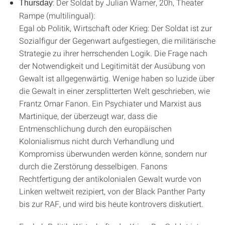
: Der Soldat by Julian Warner, 20h, Theater
Thursday
Rampe (multilingual):
Egal ob Politik, Wirtschaft oder Krieg: Der Soldat ist zur
Sozialfigur der Gegenwart aufgestiegen, die militärische
Strategie zu ihrer herrschenden Logik. Die Frage nach
der Notwendigkeit und Legitimität der Ausübung von
Gewalt ist allgegenwärtig. Wenige haben so luzide über
die Gewalt in einer zersplitterten Welt geschrieben, wie
Frantz Omar Fanon. Ein Psychiater und Marxist aus
Martinique, der überzeugt war, dass die
Entmenschlichung durch den europäischen
Kolonialismus nicht durch Verhandlung und
Kompromiss überwunden werden könne, sondern nur
durch die Zerstörung desselbigen. Fanons
Rechtfertigung der antikolonialen Gewalt wurde von
Linken weltweit rezipiert, von der Black Panther Party
bis zur RAF, und wird bis heute kontrovers diskutiert.