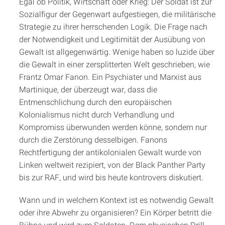
Egal ob Politik, Wirtschaft oder Krieg: Der Soldat ist zur
Sozialfigur der Gegenwart aufgestiegen, die militärische
Strategie zu ihrer herrschenden Logik. Die Frage nach
der Notwendigkeit und Legitimität der Ausübung von
Gewalt ist allgegenwärtig. Wenige haben so luzide über
die Gewalt in einer zersplitterten Welt geschrieben, wie
Frantz Omar Fanon. Ein Psychiater und Marxist aus
Martinique, der überzeugt war, dass die
Entmenschlichung durch den europäischen
Kolonialismus nicht durch Verhandlung und
Kompromiss überwunden werden könne, sondern nur
durch die Zerstörung desselbigen. Fanons
Rechtfertigung der antikolonialen Gewalt wurde von
Linken weltweit rezipiert, von der Black Panther Party
bis zur RAF, und wird bis heute kontrovers diskutiert.
Wann und in welchem Kontext ist es notwendig Gewalt
oder ihre Abwehr zu organisieren? Ein Körper betritt die
Bühne und wird zum Soldaten. Dem physischen Drill