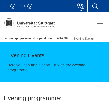
Uni
F
09
Institut für Literaturwissenschaft
Evening Events
Forschungsprojekte und -kooperationen
AfTA 2025
Evening Events
Here you can find a short list with the evening
programme.
Evening programme: