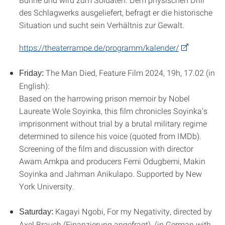
des Schlagwerks ausgeliefert, befragt er die historische
Situation und sucht sein Verhältnis zur Gewalt.
https://theaterrampe.de/programm/kalender/
The Man Died, Feature Film 2024, 19h, 17.02 (in
Friday:
English):
Based on the harrowing prison memoir by Nobel
Laureate Wole Soyinka, this film chronicles Soyinka's
imprisonment without trial by a brutal military regime
determined to silence his voice (quoted from IMDb).
Screening of the film and discussion with director
Awam Amkpa and producers Femi Odugbemi, Makin
Soyinka and Jahman Anikulapo. Supported by New
York University.
Kagayi Ngobi, For my Negativity, directed by
Saturday:
Axel Brauch (Finanzierung angefragt). (in German with