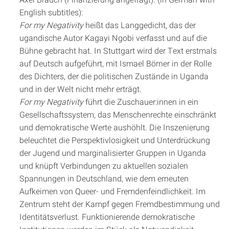
English subtitles):
For my Negativity
heißt das Langgedicht, das der
ugandische Autor Kagayi Ngobi verfasst und auf die
Bühne gebracht hat. In Stuttgart wird der Text erstmals
auf Deutsch aufgeführt, mit Ismael Börner in der Rolle
des Dichters, der die politischen Zustände in Uganda
und in der Welt nicht mehr erträgt.
For my Negativity
führt die Zuschauer:innen in ein
Gesellschaftssystem, das Menschenrechte einschränkt
und demokratische Werte aushöhlt. Die Inszenierung
beleuchtet die Perspektivlosigkeit und Unterdrückung
der Jugend und marginalisierter Gruppen in Uganda
und knüpft Verbindungen zu aktuellen sozialen
Spannungen in Deutschland, wie dem erneuten
Aufkeimen von Queer- und Fremdenfeindlichkeit. Im
Zentrum steht der Kampf gegen Fremdbestimmung und
Identitätsverlust. Funktionierende demokratische