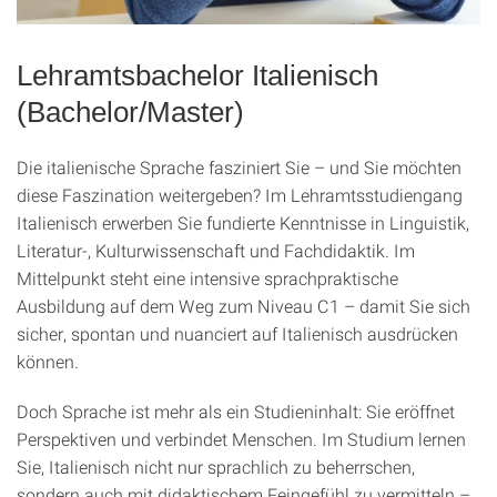
Lehramtsbachelor Italienisch
(Bachelor/Master)
Die italienische Sprache fasziniert Sie – und Sie möchten
diese Faszination weitergeben? Im Lehramtsstudiengang
Italienisch erwerben Sie fundierte Kenntnisse in Linguistik,
Literatur-, Kulturwissenschaft und Fachdidaktik. Im
Mittelpunkt steht eine intensive sprachpraktische
Ausbildung auf dem Weg zum Niveau C1 – damit Sie sich
sicher, spontan und nuanciert auf Italienisch ausdrücken
können.
Doch Sprache ist mehr als ein Studieninhalt: Sie eröffnet
Perspektiven und verbindet Menschen. Im Studium lernen
Sie, Italienisch nicht nur sprachlich zu beherrschen,
sondern auch mit didaktischem Feingefühl zu vermitteln –