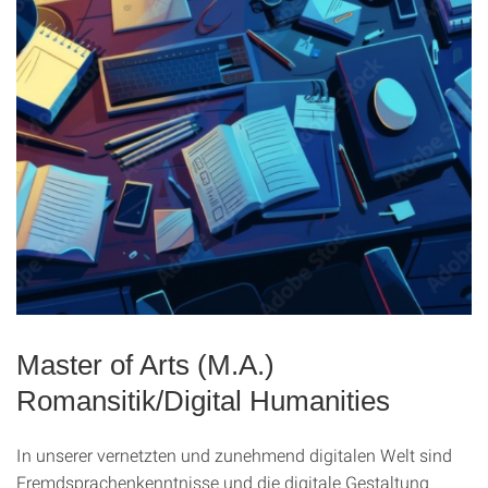
Master of Arts (M.A.)
Romansitik/Digital Humanities
In unserer vernetzten und zunehmend digitalen Welt sind
Fremdsprachenkenntnisse und die digitale Gestaltung