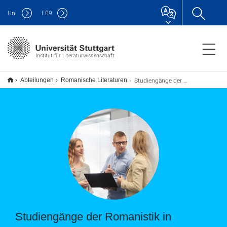
Uni
F
09
Institut für Literaturwissenschaft
Studiengänge der Romanistik
Abteilungen
Romanische Literaturen
Studiengänge der Romanistik in