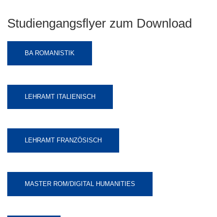
Studiengangsflyer zum Download
BA ROMANISTIK
LEHRAMT ITALIENISCH
LEHRAMT FRANZÖSISCH
MASTER ROM/DIGITAL HUMANITIES