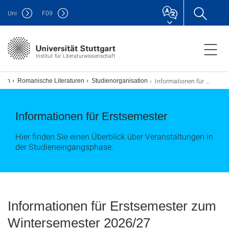
Uni
F
09
Institut für Literaturwissenschaft
Informationen für Erstsemester
ngen
Romanische Literaturen
Studienorganisation
Informationen für Erstsemester
Hier finden Sie einen Überblick über Veranstaltungen in
der Studieneingangsphase.
Informationen für Erstsemester zum
Wintersemester 2026/27