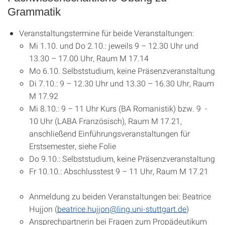
Grammatik
Veranstaltungstermine für beide Veranstaltungen:
Mi 1.10. und Do 2.10.: jeweils 9 – 12.30 Uhr und
13.30 – 17.00 Uhr, Raum M 17.14
Mo 6.10. Selbststudium, keine Präsenzveranstaltung
Di 7.10.: 9 – 12.30 Uhr und 13.30 – 16.30 Uhr, Raum
M 17.92
Mi 8.10.: 9 – 11 Uhr Kurs (BA Romanistik) bzw. 9 -
10 Uhr (LABA Französisch), Raum M 17.21,
anschließend Einführungsveranstaltungen für
Erstsemester, siehe Folie
Do 9.10.: Selbststudium, keine Präsenzveranstaltung
Fr 10.10.: Abschlusstest 9 – 11 Uhr, Raum M 17.21
Anmeldung zu beiden Veranstaltungen bei: Beatrice
Hujjon (
beatrice.hujjon@ling.uni-stuttgart.de
)
Ansprechpartnerin bei Fragen zum Propädeutikum