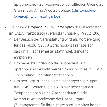
Sprachpraxis / zur Fachwissenschaftlichen Übung zu
Grammatik: Aline Wieders-Lohéac (
aline.wieders-
loheac@ilw.uni-stuttgart.de
)
Zielgruppe
: Erstsemester
Propädeutikum Sprachpraxis
im LABA Französisch (Veranstaltungs-Nr. 192521206)
Der Besuch der Veranstaltung wird als Vorbereitung
für das Modul 39870 Sprachpraxis Französisch 1,
das im 1. Fachsemester stattfindet, dringend
empfohlen.
Um herauszufinden, ob das Propädeutikum
Sprachpraxis besucht werden muss, wird es in ILIAS
einen online-Einstufungstest geben.
Um den Test zu absolvieren, benötigen Sie Zugriff
auf ILIAS. Sollten Sie bis kurz vor dem Start der
Testphase noch keine Zugangsdaten für die
Kommunikationsdienste der Uni Stuttgart
(Zugangsdaten für ihren st-account) erhalten haben,