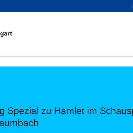
ng Spezial zu Hamlet im Schausp
 Baumbach