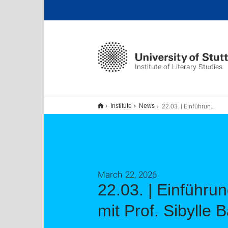
Institute of Literary Studies
22.03. | Einführung Spezial zu Hamlet im Schauspielhaus Stuttgart mit Prof. Sibylle Baumbach
Institute
News
March 22, 2026
22.03. | Einführu
mit Prof. Sibylle