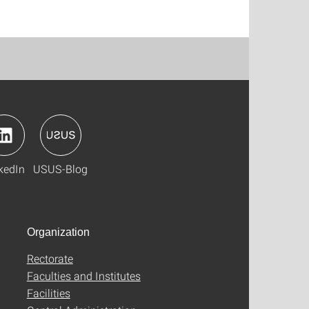
kedIn
USUS-Blog
Organization
Rectorate
Faculties and Institutes
Facilities