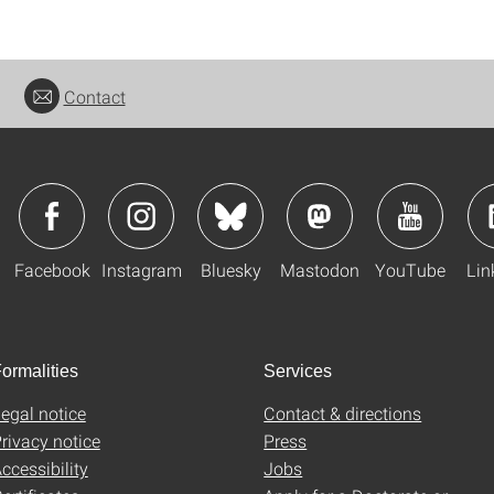
Contact
Facebook
Instagram
Bluesky
Mastodon
YouTube
Lin
ormalities
Services
egal notice
Contact & directions
rivacy notice
Press
ccessibility
Jobs