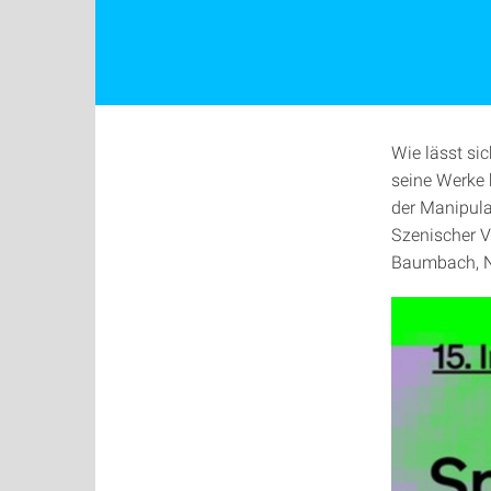
Wie lässt si
seine Werke 
der Manipula
Szenischer V
Baumbach, Ni