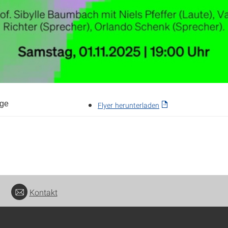
nge
Flyer herunterladen
Kontakt