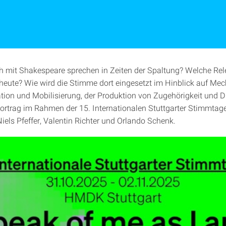
ch mit Shakespeare sprechen in Zeiten der Spaltung? Welche Re
heute? Wie wird die Stimme dort eingesetzt im Hinblick auf M
tion und Mobilisierung, der Produktion von Zugehörigkeit und D
ortrag im Rahmen der 15. Internationalen Stuttgarter Stimmtage
els Pfeffer, Valentin Richter und Orlando Schenk.