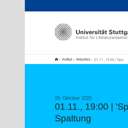
Institut für Literaturwissens
01.11., 19:00 | 'Speak of me as I am': Shakespeare in Zeiten der Spaltung
Institut
Aktuelles
28. Oktober 2025
01.11., 19:00 | '
Spaltung