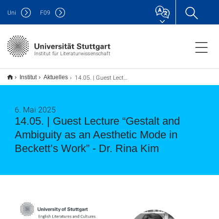
Uni
F
09
Institut für Literaturwissenschaft
14.05. | Guest Lecture “Gestalt and Ambiguity as an Aesthetic Mode in Beckett’s Work” - Dr. Rina Kim
Institut
Aktuelles
6. Mai 2025
14.05. | Guest Lecture “Gestalt and
Ambiguity as an Aesthetic Mode in
Beckett’s Work” - Dr. Rina Kim