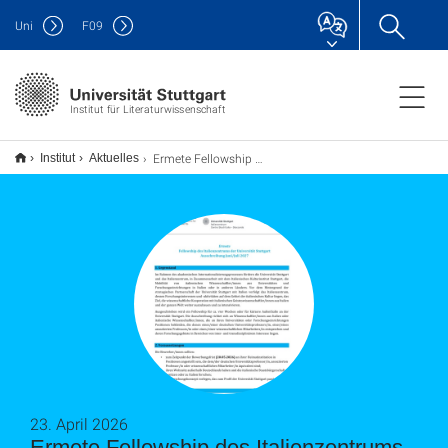
Uni
F
09
Institut für Literaturwissenschaft
Ermete Fellowship des Italienzentrums der Universität Stuttgart Ausschreibung Juni/Juli 2027
Institut
Aktuelles
23. April 2026
Ermete Fellowship des Italienzentrums