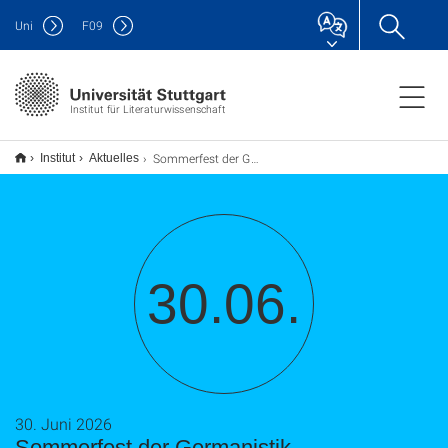
Uni
F
09
Institut für Literaturwissenschaft
Sommerfest der Germanistik
Institut
Aktuelles
30.06.
30. Juni 2026
Sommerfest der Germanistik