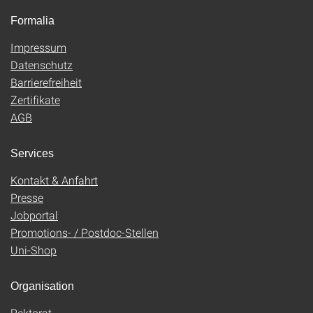
Formalia
Impressum
Datenschutz
Barrierefreiheit
Zertifikate
AGB
Services
Kontakt & Anfahrt
Presse
Jobportal
Promotions- / Postdoc-Stellen
Uni-Shop
Organisation
Rektorat