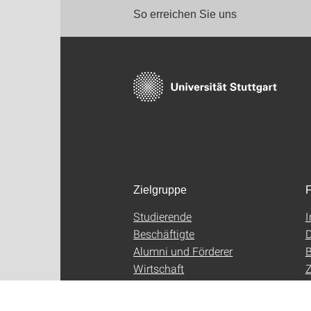
So erreichen Sie uns
Zielgruppe
F
Studierende
Beschäftigte
D
Alumni und Förderer
B
Wirtschaft
Z