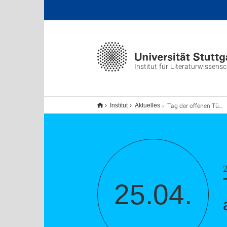
Institut für Literaturwissens
Tag der offenen Tür des Institut Français anlässlich seines 75-jährigen Bestehens
Institut
Aktuelles
2
25.04.