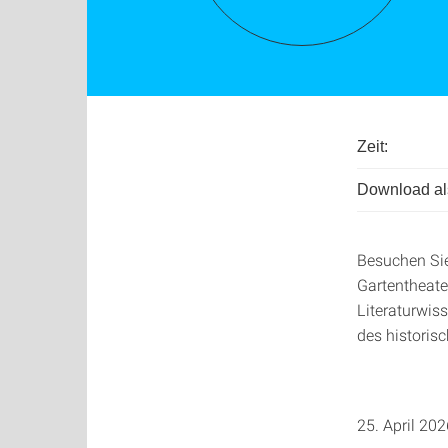
Zeit:
Download als
Besuchen Sie
Gartentheater
Literaturwis
des historisc
25. April 202