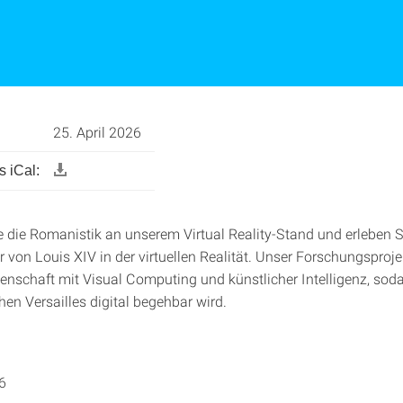
25. April 2026
 iCal:
 die Romanistik an unserem Virtual Reality-Stand und erleben S
 von Louis XIV in der virtuellen Realität. Unser Forschungsproje
senschaft mit Visual Computing und künstlicher Intelligenz, soda
hen Versailles digital begehbar wird.
6