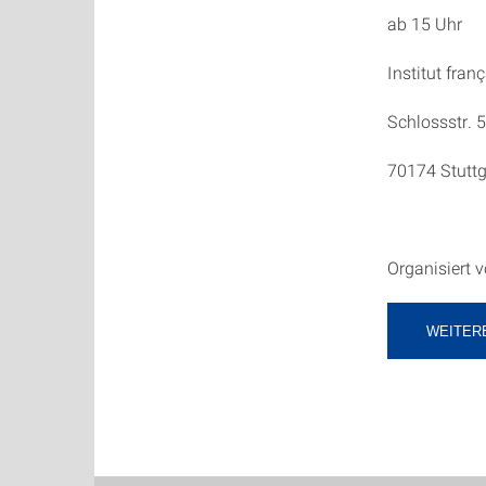
ab 15 Uhr
Institut fran
Schlossstr. 
70174 Stuttg
Organisiert 
WEITER