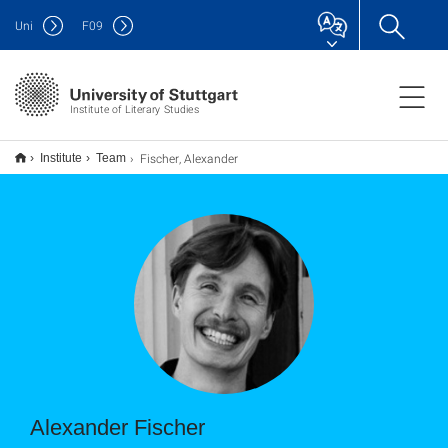
Uni
F
09
Institute of Literary Studies
Fischer, Alexander
Institute
Team
Alexander Fischer