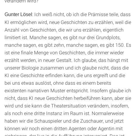
verändern wird?
: Ich weiß nicht, ob ich die Prämisse teile, dass
Gunter Lösel
KI ermöglichen wird, neue Geschichten zu erzählen, weil die
Anzahl von Geschichten, die wir uns erzählen, eigentlich
limitiert ist. Manche sagen, es gibt nur drei Grundplots,
manche sagen, es gibt zehn, manche sagen, es gibt 150. Es
ist eine finale Menge von Geschichten, die immer wieder
erzählt werden, in neuer Gestalt. Ich glaube, das hängt mit
unserer Biologie zusammen und ich glaube nicht, dass die
KI eine Geschichte erfinden kann, die uns ergreift und die
bei uns etwas auslöst, ohne dass es einem bereits
existenten narrativen Muster entspricht. Insofern glaube ich
nicht, dass KI neue Geschichten herbeiführen kann, aber sie
wird und sie kann die Theatersituation verändern, insofern,
als noch eine dritte Instanz im Raum ist. Normalerweise
haben wir die Schauspieler und die Zuschauer, und jetzt
können wir noch einen dritten Agenten oder Agentin mit
einbringen, der live in die Aufführung interveniert. Das ist