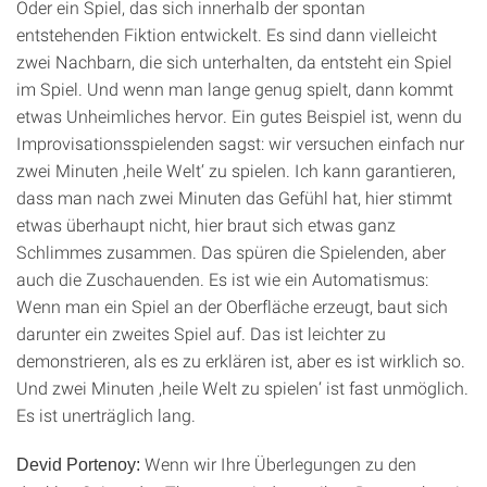
Oder ein Spiel, das sich innerhalb der spontan
entstehenden Fiktion entwickelt. Es sind dann vielleicht
zwei Nachbarn, die sich unterhalten, da entsteht ein Spiel
im Spiel. Und wenn man lange genug spielt, dann kommt
etwas Unheimliches hervor. Ein gutes Beispiel ist, wenn du
Improvisationsspielenden sagst: wir versuchen einfach nur
zwei Minuten ,heile Welt‘ zu spielen. Ich kann garantieren,
dass man nach zwei Minuten das Gefühl hat, hier stimmt
etwas überhaupt nicht, hier braut sich etwas ganz
Schlimmes zusammen. Das spüren die Spielenden, aber
auch die Zuschauenden. Es ist wie ein Automatismus:
Wenn man ein Spiel an der Oberfläche erzeugt, baut sich
darunter ein zweites Spiel auf. Das ist leichter zu
demonstrieren, als es zu erklären ist, aber es ist wirklich so.
Und zwei Minuten ,heile Welt zu spielen‘ ist fast unmöglich.
Es ist unerträglich lang.
Wenn wir Ihre Überlegungen zu den
Devid Portenoy: