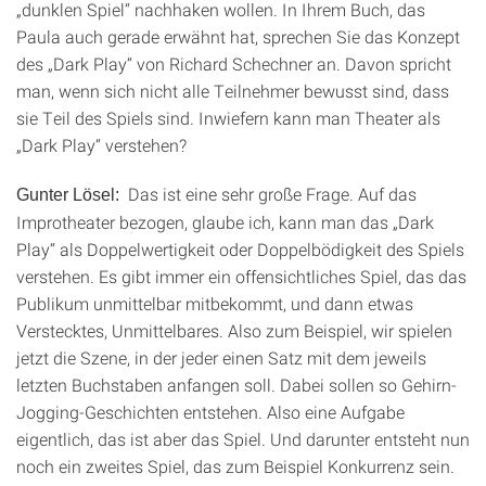
„dunklen Spiel“ nachhaken wollen. In Ihrem Buch, das
Paula auch gerade erwähnt hat, sprechen Sie das Konzept
des „Dark Play“ von Richard Schechner an. Davon spricht
man, wenn sich nicht alle Teilnehmer bewusst sind, dass
sie Teil des Spiels sind. Inwiefern kann man Theater als
„Dark Play“ verstehen?
Das ist eine sehr große Frage. Auf das
Gunter Lösel:
Improtheater bezogen, glaube ich, kann man das „Dark
Play“ als Doppelwertigkeit oder Doppelbödigkeit des Spiels
verstehen. Es gibt immer ein offensichtliches Spiel, das das
Publikum unmittelbar mitbekommt, und dann etwas
Verstecktes, Unmittelbares. Also zum Beispiel, wir spielen
jetzt die Szene, in der jeder einen Satz mit dem jeweils
letzten Buchstaben anfangen soll. Dabei sollen so Gehirn-
Jogging-Geschichten entstehen. Also eine Aufgabe
eigentlich, das ist aber das Spiel. Und darunter entsteht nun
noch ein zweites Spiel, das zum Beispiel Konkurrenz sein.