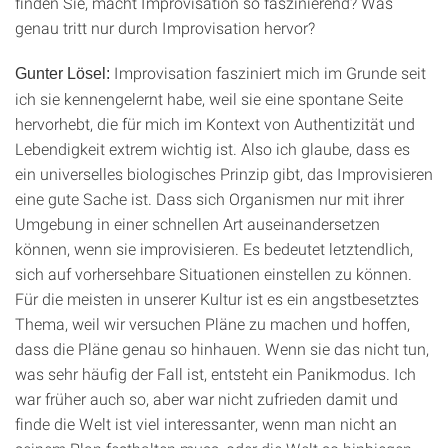
finden Sie, macht Improvisation so faszinierend? Was
genau tritt nur durch Improvisation hervor?
Improvisation fasziniert mich im Grunde seit
Gunter Lösel:
ich sie kennengelernt habe, weil sie eine spontane Seite
hervorhebt, die für mich im Kontext von Authentizität und
Lebendigkeit extrem wichtig ist. Also ich glaube, dass es
ein universelles biologisches Prinzip gibt, das Improvisieren
eine gute Sache ist. Dass sich Organismen nur mit ihrer
Umgebung in einer schnellen Art auseinandersetzen
können, wenn sie improvisieren. Es bedeutet letztendlich,
sich auf vorhersehbare Situationen einstellen zu können.
Für die meisten in unserer Kultur ist es ein angstbesetztes
Thema, weil wir versuchen Pläne zu machen und hoffen,
dass die Pläne genau so hinhauen. Wenn sie das nicht tun,
was sehr häufig der Fall ist, entsteht ein Panikmodus. Ich
war früher auch so, aber war nicht zufrieden damit und
finde die Welt ist viel interessanter, wenn man nicht an