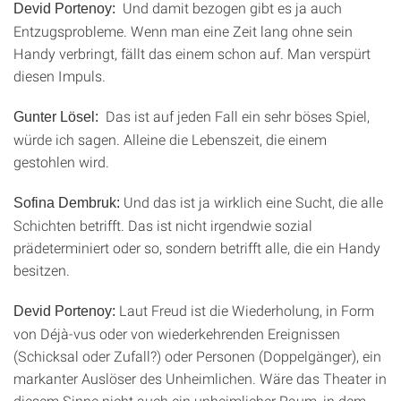
Und damit bezogen gibt es ja auch
Devid Portenoy:
Entzugsprobleme. Wenn man eine Zeit lang ohne sein
Handy verbringt, fällt das einem schon auf. Man verspürt
diesen Impuls.
Das ist auf jeden Fall ein sehr böses Spiel,
Gunter Lösel:
würde ich sagen. Alleine die Lebenszeit, die einem
gestohlen wird.
Und das ist ja wirklich eine Sucht, die alle
Sofina Dembruk:
Schichten betrifft. Das ist nicht irgendwie sozial
prädeterminiert oder so, sondern betrifft alle, die ein Handy
besitzen.
Laut Freud ist die Wiederholung, in Form
Devid Portenoy:
von Déjà-vus oder von wiederkehrenden Ereignissen
(Schicksal oder Zufall?) oder Personen (Doppelgänger), ein
markanter Auslöser des Unheimlichen. Wäre das Theater in
diesem Sinne nicht auch ein unheimlicher Raum, in dem