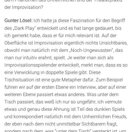
der Improvisation?
Ich hatte ja diese Faszination für den Begriff
Gunter Lösel:
des „Dark Play“ entwickelt und es hat lange gedauert, bis
ich gemerkt habe, dass er für mich relevant ist. Auf der
Oberfläche ist Improvisation eigentlich nichts Unsichtbares,
obwohl man natürlich mit dem „Noch-Ungewussten“, das
man nur intuitiv erahnt, spielt. Je weiter man sich als
Improvisationsspielender entwickelt, merkt man, dass es so
eine Verwicklung in doppelte Spiele gibt. Diese
Tischsituation ist eine gute Metapher dafür. Zum Beispiel
führen wir auf der ersten Ebene ein Interview, aber auf einer
weiteren Ebene passiert etwas anderes. Was unter dem
Tisch passiert, das weiß ich nur so ungefähr, ich vermute
etwas und genau diese Ahnung ist Teil des dunklen Spiels
und korrespondiert natürlich mit dem Unheimlichen Freuds,
der eben nach dem nicht unmittelbar Sichtbarem fragt,
sondern nach dem, was “unter dem Tisch” versteckt ist, um