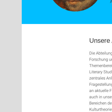
Unsere 
Die Abteilun
Forschung un
Themenberei
Literary Stud
zentrales Anl
Fragestellun
an aktuelle 
auch in unse
Bereichen der
Kulturtheori