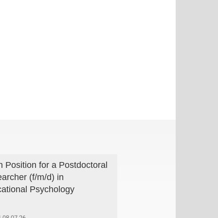
 Position for a Postdoctoral
archer (f/m/d) in
ational Psychology
08.07.26