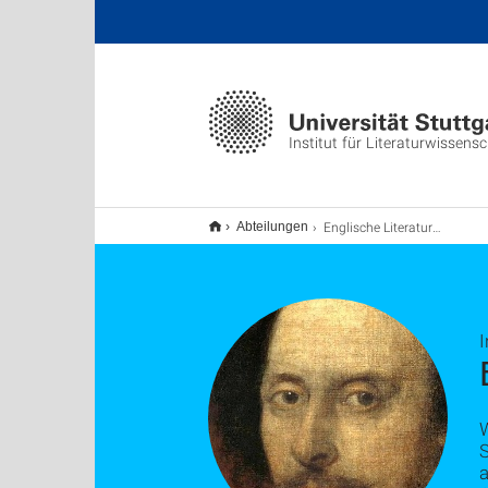
Institut für Literaturwissens
Englische Literaturen und Kulturen
Abteilungen
I
W