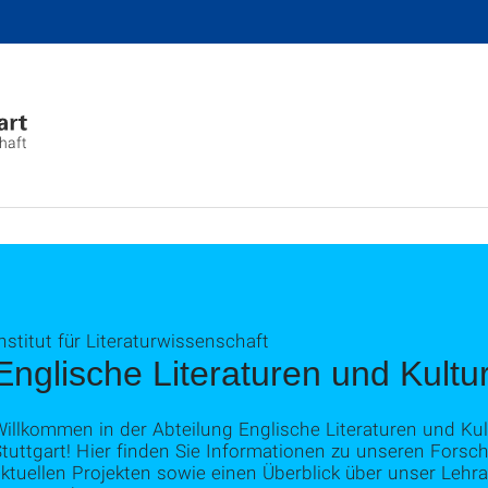
chaft
nstitut für Literaturwissenschaft
Englische Literaturen und Kultu
illkommen in der Abteilung Englische Literaturen und Kul
Stuttgart! Hier finden Sie Informationen zu unseren For
aktuellen Projekten sowie einen Überblick über unser Leh