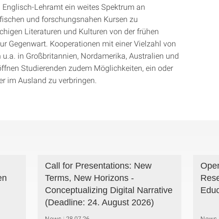
d Englisch-Lehramt ein weites Spektrum an
fischen und forschungsnahen Kursen zu
chigen Literaturen und Kulturen von der frühen
zur Gegenwart. Kooperationen mit einer Vielzahl von
n u.a. in Großbritannien, Nordamerika, Australien und
öffnen Studierenden zudem Möglichkeiten, ein oder
r im Ausland zu verbringen.
Call for Presentations: New
Open
en
Terms, New Horizons -
Rese
Conceptualizing Digital Narrative
Educ
(Deadline: 24. August 2026)
News
28.07.26
News