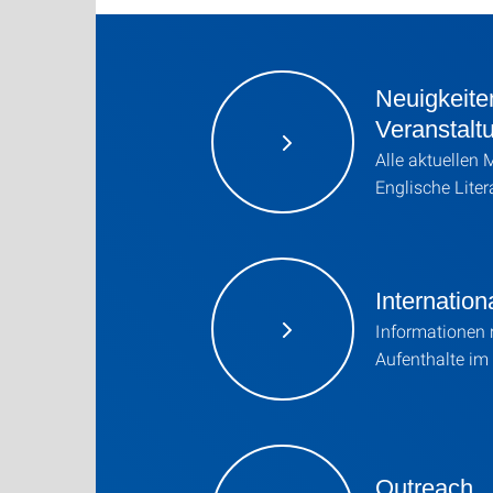
Neuigkeite
Veranstalt
Alle aktuellen
Englische Liter
Internation
Informationen
Aufenthalte im
Outreach