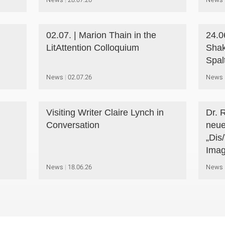
02.07. | Marion Thain in the
24.0
LitAttention Colloquium
Shak
Spal
News
02.07.26
News
Visiting Writer Claire Lynch in
Dr. R
Conversation
neue
„Dis/
Imag
News
18.06.26
News