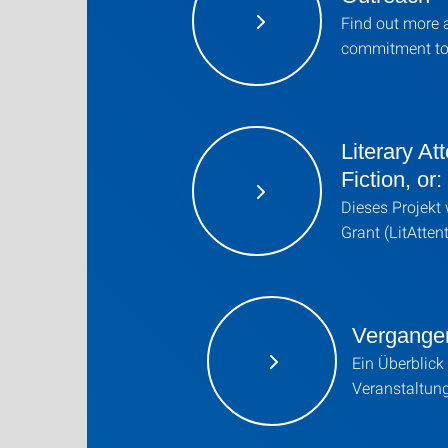
Find out more 
commitment to
Literary At
Fiction, or
Dieses Projekt
Grant (LitAtten
Vergange
Ein Überblick
Veranstaltun