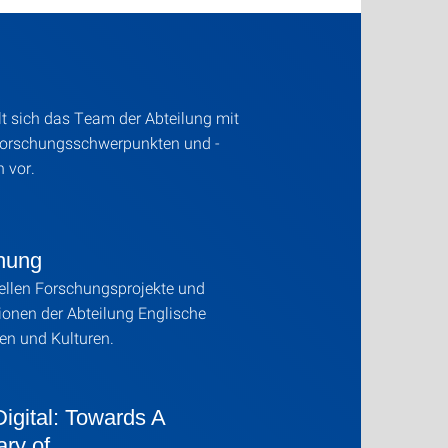
llt sich das Team der Abteilung mit
Forschungsschwerpunkten und -
n vor.
hung
ellen Forschungsprojekte und
ionen der Abteilung Englische
ren und Kulturen.
igital: Towards A
ary of …