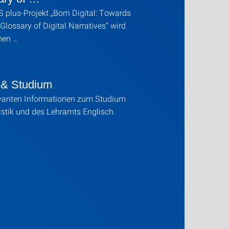
plus-Projekt „Born Digital: Towards
 Glossary of Digital Narratives“ wird
men …
 & Studium
evanten Informationen zum Studium
istik und des Lehramts Englisch.