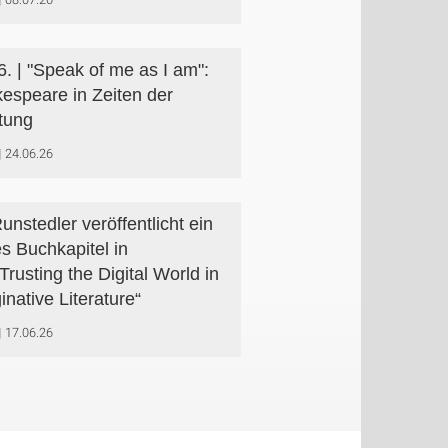
6. | "Speak of me as I am":
espeare in Zeiten der
tung
24.06.26
unstedler veröffentlicht ein
s Buchkapitel in
Trusting the Digital World in
inative Literature“
17.06.26