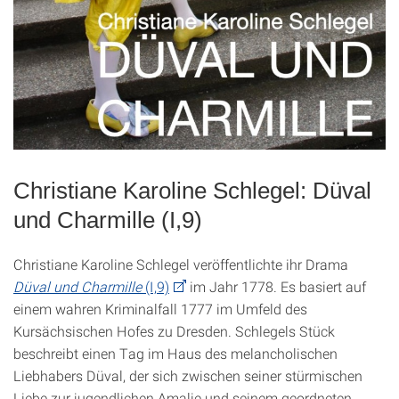
Christiane Karoline Schlegel: Düval
und Charmille (I,9)
Christiane Karoline Schlegel veröffentlichte ihr Drama
Düval und Charmille
(I,9)
im Jahr 1778. Es basiert auf
einem wahren Kriminalfall 1777 im Umfeld des
Kursächsischen Hofes zu Dresden. Schlegels Stück
beschreibt einen Tag im Haus des melancholischen
Liebhabers Düval, der sich zwischen seiner stürmischen
Liebe zur jugendlichen Amalie und seinem geordneten