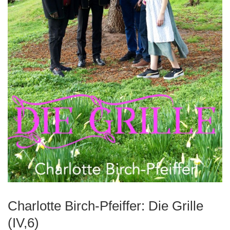
Charlotte Birch-Pfeiffer: Die Grille
(IV,6)