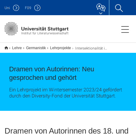
Uni
F
09
Institut für Literaturwissenschaft
Intersektionalität im Drama von Autorinnen des 18. und 19. Jahrhundert neu gelesen und neu gehört
Lehre
Germanistik
Lehrprojekte
Dramen von Autorinnen: Neu
gesprochen und gehört
Ein Lehrprojekt im Wintersemester 2023/24 gefördert
durch den Diversity-Fond der Universität Stuttgart.
Dramen von Autorinnen des 18. und