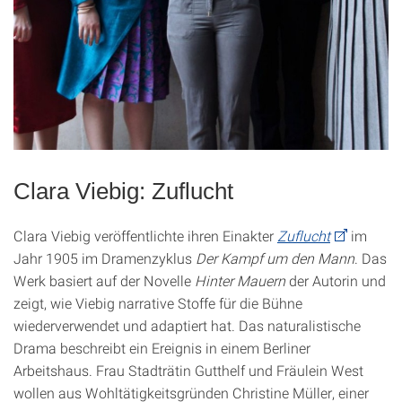
Clara Viebig: Zuflucht
Clara Viebig veröffentlichte ihren Einakter
Zuflucht
im
Jahr 1905 im Dramenzyklus
Der Kampf um den Mann
. Das
Werk basiert auf der Novelle
Hinter Mauern
der Autorin und
zeigt, wie Viebig narrative Stoffe für die Bühne
wiederverwendet und adaptiert hat. Das naturalistische
Drama beschreibt ein Ereignis in einem Berliner
Arbeitshaus. Frau Stadträtin Gutthelf und Fräulein West
wollen aus Wohltätigkeitsgründen Christine Müller, einer