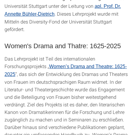
Universität Stuttgart unter der Leitung von
apl. Prof. Dr.
. Dieses Lehrprojekt wurde mit
Annette Bühler-Dietrich
Mitteln des Diversity-Fond der Universität Stuttgart
gefördert.
Women's Drama and Thatre: 1625-2025
Das Lehrprojekt ist Teil des internationalen
Forschungsprojekts „
Women’s Drama and Theatre: 1625-
“, das sich der Entwicklung des Dramas und Theaters
2025
von Frauen im deutschsprachigen Raum widmet. In der
Literatur- und Theatergeschichte wurde das Engagement
und die Beteiligung von Frauen bisher weitestgehend
verdrängt. Ziel des Projekts ist es daher, den literarischen
Kanon von Dramatikerinnen für die Forschung und Lehre
zugänglich zu machen und in Seminaren zu erschließen.
Darüber hinaus sind verschiedene Publikationen geplant,
darunter ein umfassendes Handbuch zu „Women’s Drama