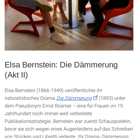
Elsa Bernstein: Die Dämmerung
(Akt II)
Elsa Bernstein (1866-1949) veröffentlichte ihr
naturalistisches Drama
Die Dämmerung
(1893) unter
dem Pseudonym Ernst Rosmer – eine für Frauen im 19.
Jahrhundert noch immer weit verbreitete
Publikationsstrategie. Bernstein war zuerst Schauspielerin,
bevor sie sich wegen eines Augenleidens auf das Schreiben
von Stücken und Libretti verlegte. Ihr Drama
Dämmerung