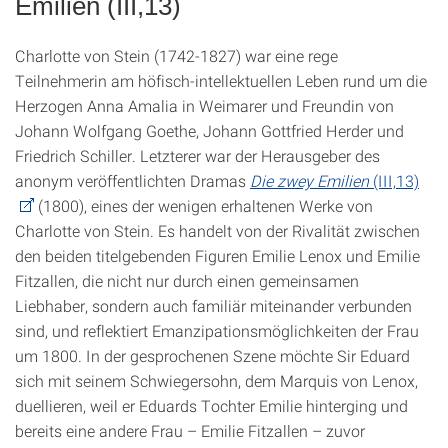
Emilien (III,13)
Charlotte von Stein (1742-1827) war eine rege
Teilnehmerin am höfisch-intellektuellen Leben rund um die
Herzogen Anna Amalia in Weimarer und Freundin von
Johann Wolfgang Goethe, Johann Gottfried Herder und
Friedrich Schiller. Letzterer war der Herausgeber des
anonym veröffentlichten Dramas
Die zwey Emilien
(III,13)
(1800), eines der wenigen erhaltenen Werke von
Charlotte von Stein. Es handelt von der Rivalität zwischen
den beiden titelgebenden Figuren Emilie Lenox und Emilie
Fitzallen, die nicht nur durch einen gemeinsamen
Liebhaber, sondern auch familiär miteinander verbunden
sind, und reflektiert Emanzipationsmöglichkeiten der Frau
um 1800. In der gesprochenen Szene möchte Sir Eduard
sich mit seinem Schwiegersohn, dem Marquis von Lenox,
duellieren, weil er Eduards Tochter Emilie hinterging und
bereits eine andere Frau – Emilie Fitzallen – zuvor