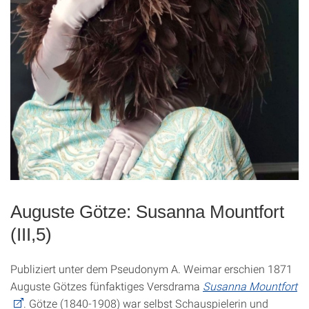
Auguste Götze: Susanna Mountfort
(III,5)
Publiziert unter dem Pseudonym A. Weimar erschien 1871
Auguste Götzes fünfaktiges Versdrama
Susanna Mountfort
. Götze (1840-1908) war selbst Schauspielerin und