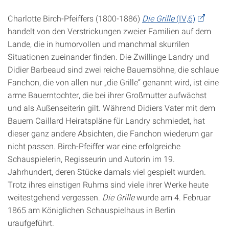
Charlotte Birch-Pfeiffers (1800-1886)
Die Grille
(IV,6)
handelt von den Verstrickungen zweier Familien auf dem
Lande, die in humorvollen und manchmal skurrilen
Situationen zueinander finden. Die Zwillinge Landry und
Didier Barbeaud sind zwei reiche Bauernsöhne, die schlaue
Fanchon, die von allen nur „die Grille“ genannt wird, ist eine
arme Bauerntochter, die bei ihrer Großmutter aufwächst
und als Außenseiterin gilt. Während Didiers Vater mit dem
Bauern Caillard Heiratspläne für Landry schmiedet, hat
dieser ganz andere Absichten, die Fanchon wiederum gar
nicht passen. Birch-Pfeiffer war eine erfolgreiche
Schauspielerin, Regisseurin und Autorin im 19.
Jahrhundert, deren Stücke damals viel gespielt wurden.
Trotz ihres einstigen Ruhms sind viele ihrer Werke heute
weitestgehend vergessen.
Die Grille
wurde am 4. Februar
1865 am Königlichen Schauspielhaus in Berlin
uraufgeführt.