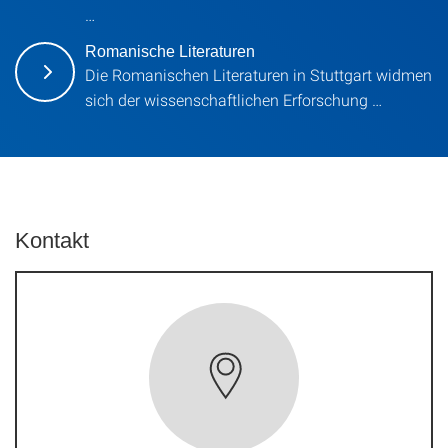
…
Romanische Literaturen
Die Romanischen Literaturen in Stuttgart widmen
sich der wissenschaftlichen Erforschung …
Kontakt