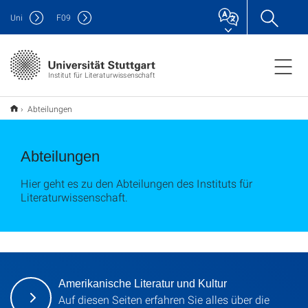
Uni
F
09
Institut für Literaturwissenschaft
Abteilungen
Abteilungen
Hier geht es zu den Abteilungen des Instituts für
Literaturwissenschaft.
Amerikanische Literatur und Kultur
Auf diesen Seiten erfahren Sie alles über die