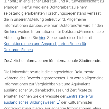
(Dr.phil.) in englischer Literatur- und Kulturwissenschaft zu
erlangen. Hierfür wird eine Doktorarbeit zu einem
selbständig erarbeiteten Forschungsgegenstand verfasst,
die in unserer Abteilung betreut wird. Allgemeine
Informationen darüber, wie man Doktorand*in wird, finden
Sie
hier
; weitere Informationen für Doktorand*innen unserer
Abteilung finden Sie
hier
. Siehe auch diese Liste mit
Kontaktpersonen und Ansprechpartner*innen für
Doktorand*innen
.
Zusätzliche Informationen für internationale Studierende:
Die Universität beurteilt die eingereichten Dokumente
während des Bewerbungsprozesses. Um vorab allgemeine
Informationen zur Vergleichbarkeit und Äquivalenz
ausländischer Studienabschlüsse und Zertifikate zu
erhalten, können Sie die Website der
Zentralstelle für
ausländisches Bildungswesen
der Kultusminister
Konferenz konsultieren. Für sonstige Informationen, etwa