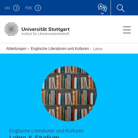
Uni
F
09
Institut für Literaturwissenschaft
Lehre
Abteilungen
Englische Literaturen und Kulturen
Englische Literaturen und Kulturen
Lehre & Studium