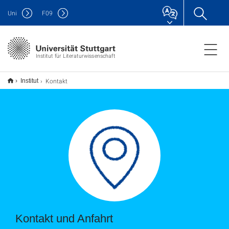
Uni
F
09
Institut für Literaturwissenschaft
Kontakt
Institut
Kontakt und Anfahrt