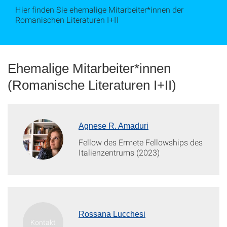
Hier finden Sie ehemalige Mitarbeiter*innen der
Romanischen Literaturen I+II
Ehemalige Mitarbeiter*innen
(Romanische Literaturen I+II)
Agnese R. Amaduri
Fellow des Ermete Fellowships des
Italienzentrums (2023)
Rossana Lucchesi