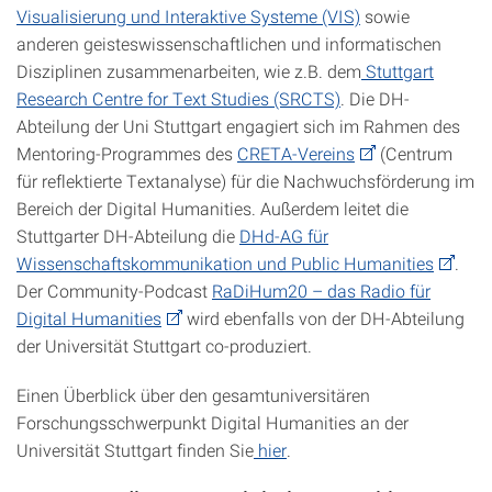
Visualisierung und Interaktive Systeme (VIS)
sowie
anderen geisteswissenschaftlichen und informatischen
Disziplinen zusammenarbeiten, wie z.B.
dem
Stuttgart
Research Centre for Text Studies (SRCTS)
. Die DH-
Abteilung der Uni Stuttgart engagiert sich im Rahmen des
Mentoring-Programmes des
CRETA-Vereins
(Centrum
für reflektierte Textanalyse) für die Nachwuchsförderung im
Bereich der Digital Humanities. Außerdem leitet die
Stuttgarter DH-Abteilung die
DHd-AG für
Wissenschaftskommunikation und Public Humanities
.
Der Community-Podcast
RaDiHum20 – das Radio für
Digital Humanities
wird ebenfalls von der DH-Abteilung
der Universität Stuttgart co-produziert.
Einen Überblick über den gesamtuniversitären
Forschungsschwerpunkt Digital Humanities an der
Universität Stuttgart finden Sie
hier
.