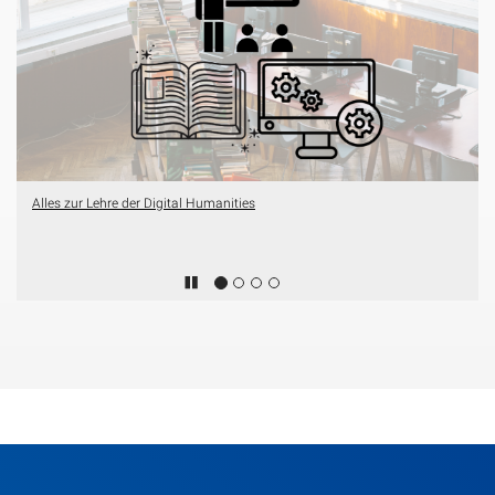
Alles zur Lehre der Digital Humanities