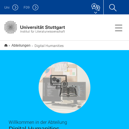
Uni
F
09
Institut für Literaturwissenschaft
Digital Humanities
Abteilungen
Willkommen in der Abteilung
Digital Humanities