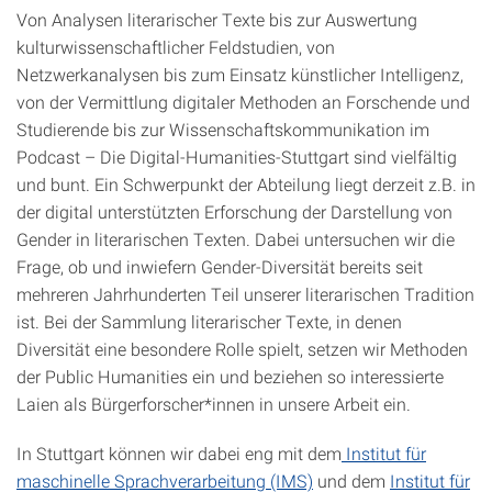
Von Analysen literarischer Texte bis zur Auswertung
kulturwissenschaftlicher Feldstudien, von
Netzwerkanalysen bis zum Einsatz künstlicher Intelligenz,
von der Vermittlung digitaler Methoden an Forschende und
Studierende bis zur Wissenschaftskommunikation im
Podcast – Die Digital-Humanities-Stuttgart sind vielfältig
und bunt. Ein Schwerpunkt der Abteilung liegt derzeit z.B. in
der digital unterstützten Erforschung der Darstellung von
Gender in literarischen Texten. Dabei untersuchen wir die
Frage, ob und inwiefern Gender-Diversität bereits seit
mehreren Jahrhunderten Teil unserer literarischen Tradition
ist. Bei der Sammlung literarischer Texte, in denen
Diversität eine besondere Rolle spielt, setzen wir Methoden
der Public Humanities ein und beziehen so interessierte
Laien als Bürgerforscher*innen in unsere Arbeit ein.
In Stuttgart können wir dabei eng mit dem
Institut für
maschinelle Sprachverarbeitung (IMS)
und dem
Institut für