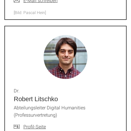
E-Mail schreiben
[Bild: Pascal Hein]
Dr.
Robert Litschko
Abteilungsleiter Digital Humanities
(Professurvertretung)
Profil-Seite