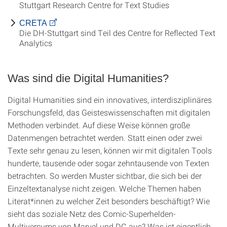
Stuttgart Research Centre for Text Studies
CRETA
Die DH-Stuttgart sind Teil des Centre for Reflected Text
Analytics
Was sind die Digital Humanities?
Digital Humanities sind ein innovatives, interdisziplinäres
Forschungsfeld, das Geisteswissenschaften mit digitalen
Methoden verbindet. Auf diese Weise können große
Datenmengen betrachtet werden. Statt einen oder zwei
Texte sehr genau zu lesen, können wir mit digitalen Tools
hunderte, tausende oder sogar zehntausende von Texten
betrachten. So werden Muster sichtbar, die sich bei der
Einzeltextanalyse nicht zeigen. Welche Themen haben
Literat*innen zu welcher Zeit besonders beschäftigt? Wie
sieht das soziale Netz des Comic-Superhelden-
Multiversums von Marvel und DC aus? Was ist eigentlich