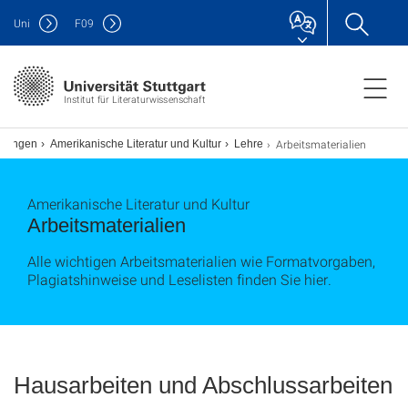
Uni
F
09
Institut für Literaturwissenschaft
Arbeitsmaterialien
ilungen
Amerikanische Literatur und Kultur
Lehre
Amerikanische Literatur und Kultur
Arbeitsmaterialien
Alle wichtigen Arbeitsmaterialien wie Formatvorgaben,
Plagiatshinweise und Leselisten finden Sie hier.
Hausarbeiten und Abschlussarbeiten