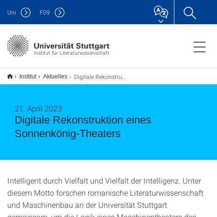
Uni
F
09
Institut für Literaturwissenschaft
Digitale Rekonstruktion eines Sonnenkönig-Theaters
Institut
Aktuelles
21. April 2023
Digitale Rekonstruktion eines
Sonnenkönig-Theaters
Intelligent durch Vielfalt und Vielfalt der Intelligenz. Unter
diesem Motto forschen romanische Literaturwissenschaft
und Maschinenbau an der Universität Stuttgart
gemeinsam, um die Logik eines Maschinentheaters des