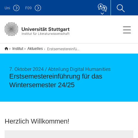
Uni
F
09
Institut für Literaturwissenschaft
Erstsemestereinführung für das Wintersemester 24/25
Institut
Aktuelles
7. Oktober 2024 / Abteilung Digital Humanities
Erstsemestereinführung für das
Wintersemester 24/25
Herzlich Willkommen!