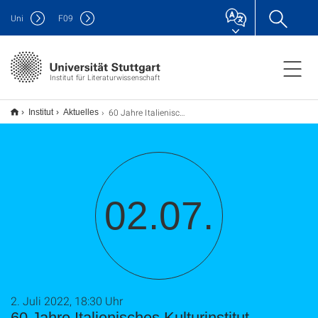
Uni
F
09
Institut für Literaturwissenschaft
60 Jahre Italienisches Kulturinstitut Stuttgart
Institut
Aktuelles
02.07.
2. Juli 2022, 18:30 Uhr
60 Jahre Italienisches Kulturinstitut