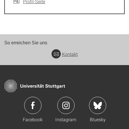
Profil-Seite
So erreichen Sie uns
Kontakt
Facebook
Instagram
Bluesky