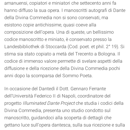
amanuensi, copiatori e miniatori che settecento anni fa
hanno diffuso la sua opera. I manoscritti autografi di Dante
della Divina Commedia non si sono conservati, ma
esistono copie antichissime, quasi coeve alla
composizione dell’opera. Una di queste, un bellissimo
codice manoscritto e miniato, è conservato presso la
Landesbibliothek di Stoccarda (Cod. poet. et phil. 2° 19). Si
stima sia stato copiato a metà del Trecento a Bologna. Il
codice di immenso valore permette di svelare aspetti della
diffusione e della ricezione della Divina Commedia pochi
anni dopo la scomparsa del Sommo Poeta.
In occasione del Dantedì il Dott. Gennaro Ferrante
dell’Università Federico II di Napoli, coordinatore del
progetto
Illuminated Dante Project
che studia i codici della
Divina Commedia, presenta uno studio condotto sul
manoscritto, guidandoci alla scoperta di dettagli che
gettano luce sull’opera dantesca, sulla sua ricezione e sulla