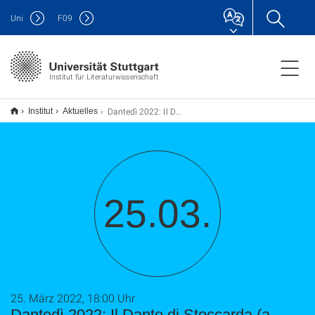
Uni
F
09
Institut für Literaturwissenschaft
Dantedì 2022: Il Dante di Stoccarda (a Stoccarda)
Institut
Aktuelles
25.03.
25. März 2022, 18:00 Uhr
Dantedì 2022: Il Dante di Stoccarda (a