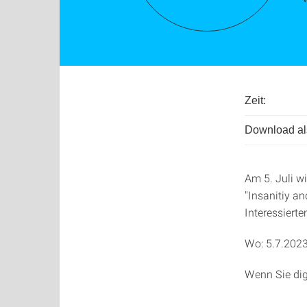
Zeit:
Download als
Am 5. Juli w
"Insanitiy an
Interessierte
Wo: 5.7.2023
Wenn Sie dig