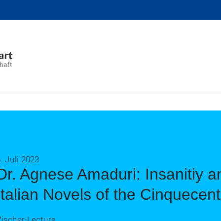
chaft
. Juli 2023
Dr. Agnese Amaduri: Insanitiy a
Italian Novels of the Cinquecen
Vischer-Lecture