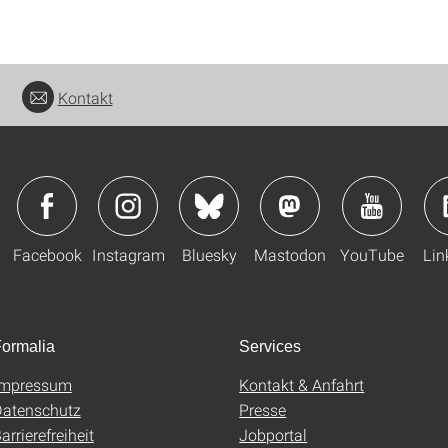
Kontakt
Facebook
Instagram
Bluesky
Mastodon
YouTube
Lin
ormalia
Services
Impressum
Kontakt & Anfahrt
atenschutz
Presse
arrierefreiheit
Jobportal