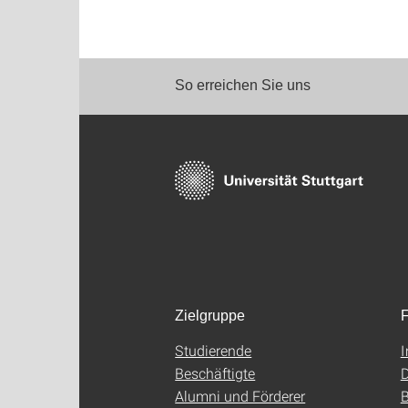
So erreichen Sie uns
Zielgruppe
F
Studierende
Beschäftigte
D
Alumni und Förderer
B