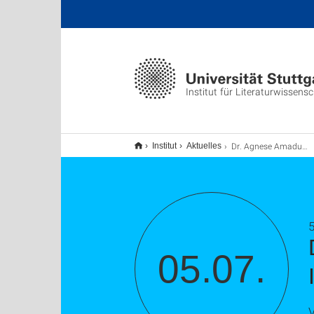
Institut für Literaturwissens
Dr. Agnese Amaduri: Insanitiy and Violence in the Italian Novels of the Cinquecento
Institut
Aktuelles
5
05.07.