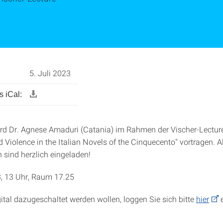
5. Juli 2023
 iCal:
ird Dr. Agnese Amaduri (Catania) im Rahmen der Vischer-Lectur
d Violence in the Italian Novels of the Cinquecento" vortragen. A
n sind herzlich eingeladen!
, 13 Uhr, Raum 17.25
ital dazugeschaltet werden wollen, loggen Sie sich bitte
hier
e