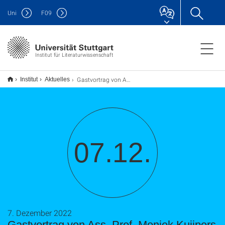
Uni
F
09
Institut für Literaturwissenschaft
Gastvortrag von Ass. Prof. Moniek Kuijpers
Institut
Aktuelles
07.12.
7. Dezember 2022
Gastvortrag von Ass. Prof. Moniek Kuijpers