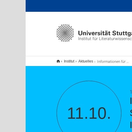
Institut für Literaturwissens
Informationen für Erstsemester und Studieninteressierte: LA Französisch, LA Italienisch und Bac. Romanistik
Institut
Aktuelles
1
11.10.