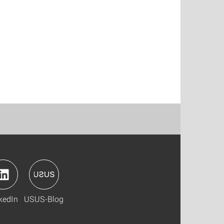
kedIn
USUS-Blog