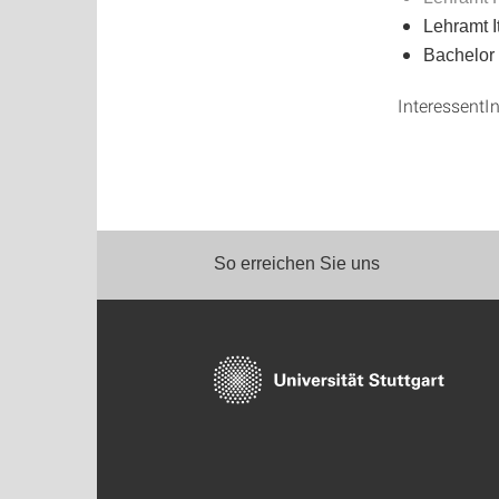
Lehramt I
Bachelor
InteressentI
So erreichen Sie uns