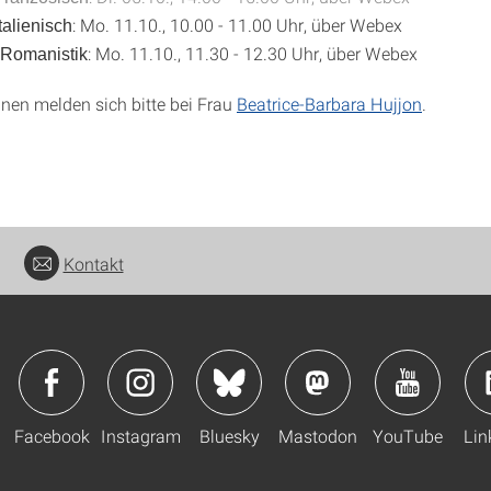
: Mo. 11.10., 10.00 - 11.00 Uhr, über Webex
talienisch
: Mo. 11.10., 11.30 - 12.30 Uhr, über Webex
 Romanistik
nnen melden sich bitte bei Frau
Beatrice-Barbara Hujjon
.
Kontakt
Facebook
Instagram
Bluesky
Mastodon
YouTube
Lin