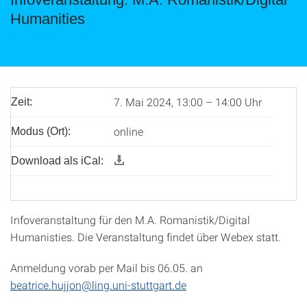
Humanities
7. Mai 2024, 13:00 – 14:00 Uhr
Zeit:
online
Modus (Ort):
Download als iCal:
Infoveranstaltung für den M.A. Romanistik/Digital
Humanisties. Die Veranstaltung findet über Webex statt.
Anmeldung vorab per Mail bis 06.05. an
beatrice.hujjon@ling.uni-stuttgart.de