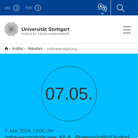
Uni
F
09
Institut für Literaturwissenschaft
Infoveranstaltung: M.A. Romanistik/Digital Humanities
Institut
Aktuelles
07.05.
7. Mai 2024, 13:00 Uhr
Infoveranstaltung: M.A. Romanistik/Digital