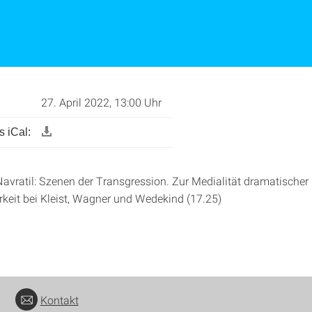
27. April 2022, 13:00 Uhr
 iCal:
Navratil: Szenen der Transgression. Zur Medialität dramatischer
rkeit bei Kleist, Wagner und Wedekind (17.25)
Kontakt