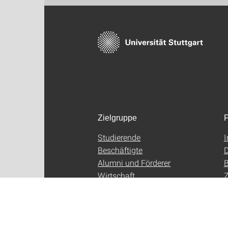
Zielgruppe
F
Studierende
Beschäftigte
D
Alumni und Förderer
B
Wirtschaft
Z