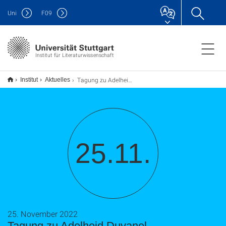
Uni
F
09
Institut für Literaturwissenschaft
Tagung zu Adelheid Duvanel
Institut
Aktuelles
25.11.
25. November 2022
Tagung zu Adelheid Duvanel