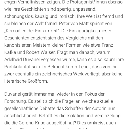
engen Verhältnissen zeigen. Die Protagonist*innen ebenso
wie ihre Geschichten sind sperrig, unpassend,
schonungslos, kauzig und ironisch. Ihre Welt ist fremd und
sie bleiben der Welt fremd. Peter von Matt spricht von
„Komödien der Einsamkeit“. Die Einzigartigkeit dieser
Geschichten entzieht sich des Vergleichs mit den
kanonisierten Meistern kleiner Formen wie etwa Franz
Kafka und Robert Walser. Fragt man danach, warum
Adelheid Duvanel vergessen wurde, kann es also kaum ihre
Partikularität sein. In Betracht kommt eher, dass von ihr
zwar ebenfalls ein zeichnerisches Werk vorliegt, aber keine
literarische Großform.
Duvanel gerät immer mal wieder in den Fokus der
Forschung. Es stellt sich die Frage, an welche aktuelle
gesellschaftliche Debatte das Schaffen der Autorin nun
anschließbar ist. Betrifft es die Isolation und Vereinzelung,
die die Corona-Krise ausgelöst hat? Dies umkreist auch