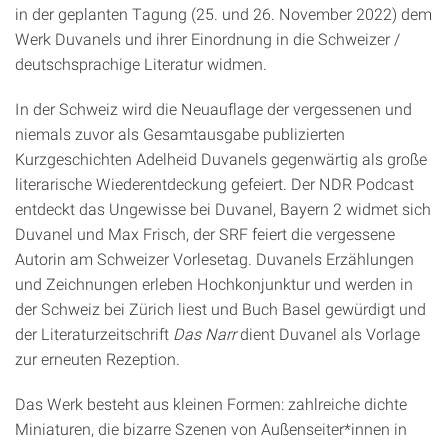
in der geplanten Tagung (25. und 26. November 2022) dem
Werk Duvanels und ihrer Einordnung in die Schweizer /
deutschsprachige Literatur widmen.
In der Schweiz wird die Neuauflage der vergessenen und
niemals zuvor als Gesamtausgabe publizierten
Kurzgeschichten Adelheid Duvanels gegenwärtig als große
literarische Wiederentdeckung gefeiert. Der NDR Podcast
entdeckt das Ungewisse bei Duvanel, Bayern 2 widmet sich
Duvanel und Max Frisch, der SRF feiert die vergessene
Autorin am Schweizer Vorlesetag. Duvanels Erzählungen
und Zeichnungen erleben Hochkonjunktur und werden in
der Schweiz bei Zürich liest und Buch Basel gewürdigt und
der Literaturzeitschrift
Das Narr
dient Duvanel als Vorlage
zur erneuten Rezeption.
Das Werk besteht aus kleinen Formen: zahlreiche dichte
Miniaturen, die bizarre Szenen von Außenseiter*innen in