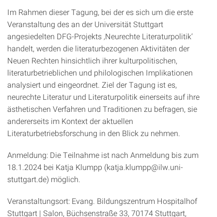
Im Rahmen dieser Tagung, bei der es sich um die erste
Veranstaltung des an der Universität Stuttgart
angesiedelten DFG-Projekts ‚Neurechte Literaturpolitik‘
handelt, werden die literaturbezogenen Aktivitäten der
Neuen Rechten hinsichtlich ihrer kulturpolitischen,
literaturbetrieblichen und philologischen Implikationen
analysiert und eingeordnet. Ziel der Tagung ist es,
neurechte Literatur und Literaturpolitik einerseits auf ihre
ästhetischen Verfahren und Traditionen zu befragen, sie
andererseits im Kontext der aktuellen
Literaturbetriebsforschung in den Blick zu nehmen.
Anmeldung: Die Teilnahme ist nach Anmeldung bis zum
18.1.2024 bei Katja Klumpp (katja.klumpp@ilw.uni-
stuttgart.de) möglich.
Veranstaltungsort: Evang. Bildungszentrum Hospitalhof
Stuttgart | Salon, Büchsenstraße 33, 70174 Stuttgart,