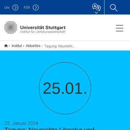
Uni
F
09
Institut für Literaturwissenschaft
Tagung: Neurechte Literatur und Literaturpolitik
Institut
Aktuelles
25.01.
25. Januar 2024
Tagung: Neurechte Literatur und