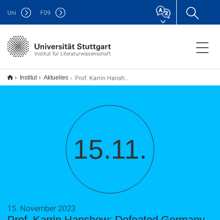
Uni
F
09
Institut für Literaturwissenschaft
Prof. Karrin Hanshew: Defeated Germany through Italian Eyes / Das zertrümmerte Deutschland aus italienischer Sicht
Institut
Aktuelles
15.11.
15. November 2023
Prof. Karrin Hanshew: Defeated Germany