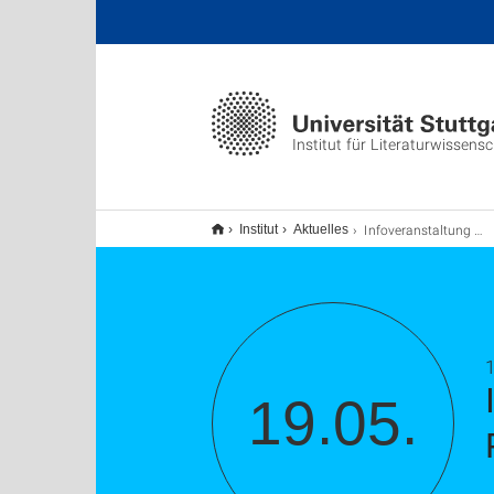
Institut für Literaturwissens
Infoveranstaltung für die M.Ed.-Studiengänge Französisch und Italienisch
Institut
Aktuelles
1
19.05.