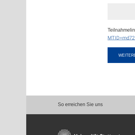
Teilnahmelin
MTID=md72f
WEITER
So erreichen Sie uns