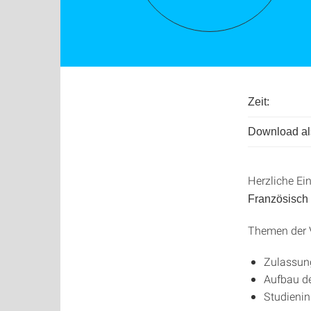
Zeit:
Download als
Herzliche Ei
Französisch 
Themen der 
Zulassun
Aufbau d
Studienin