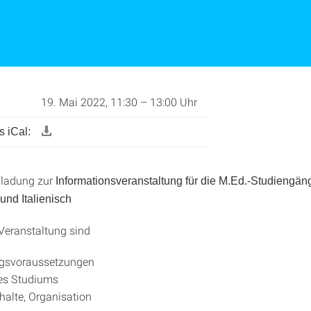
19. Mai 2022, 11:30 – 13:00 Uhr
 iCal:
nladung zur
Informationsveranstaltung für die M.Ed.-Studiengän
und Italienisch
Veranstaltung sind
gsvoraussetzungen
es Studiums
halte, Organisation