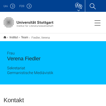
Uni
F
09
Institut für Literaturwissenschaft
Fiedler, Verena
Institut
Team
Frau
Verena Fiedler
Sekretariat
Germanistische Mediävistik
Kontakt