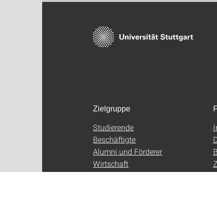
Zielgruppe
F
Studierende
Beschäftigte
D
Alumni und Förderer
B
Wirtschaft
Z