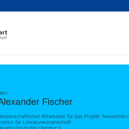
chaft
Herr
Alexander Fischer
issenschaftlicher Mitarbeiter für das Projekt "Neurechte Li
nstitut für Literaturwissenschaft
euere Deutsche Literatur II