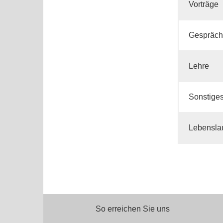
Vorträge
Gespräc
Lehre
Sonstige
Lebensla
So erreichen Sie uns