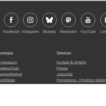
Facebook
Instagram
Bluesky
Mastodon
YouTube
Lin
ormalia
Services
Impressum
Kontakt & Anfahrt
atenschutz
Presse
arrierefreiheit
Jobportal
ertifikate
Promotions- / Postdoc-Stelle
AGB
Uni-Shop