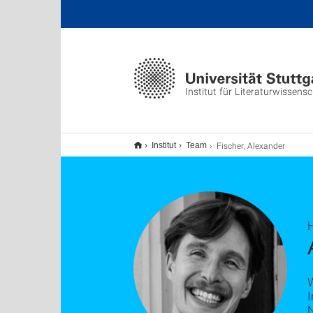
Institut für Literaturwissens
Fischer, Alexander
Institut
Team
W
I
N