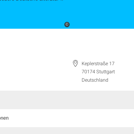
©
Keplerstraße 17
70174
Stuttgart
Deutschland
onen