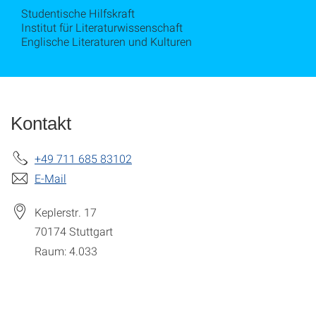
Studentische Hilfskraft
Institut für Literaturwissenschaft
Englische Literaturen und Kulturen
Kontakt
+49 711 685 83102
E-Mail
Keplerstr. 17
70174
Stuttgart
Raum: 4.033