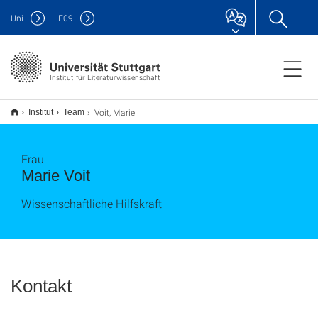
Uni
F
09
Institut für Literaturwissenschaft
Voit, Marie
Institut
Team
Frau
Marie Voit
Wissenschaftliche Hilfskraft
Kontakt