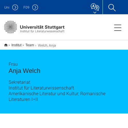
Uni
F
09
Institut für Literaturwissenschaft
Welch, Anja
Institut
Team
Frau
Anja Welch
Sekretariat
Institut für Literaturwissenschaft
Amerikanische Literatur und Kultur, Romanische
Literaturen I+II