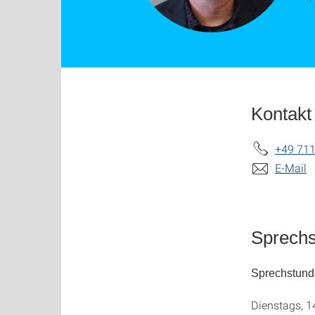
Kontakt
+49 711
E-Mail
Sprech
Sprechstund
Dienstags, 