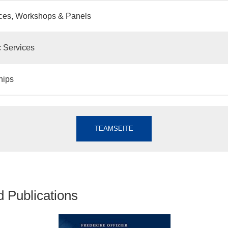
ces, Workshops & Panels
 Services
hips
TEAMSEITE
d Publications