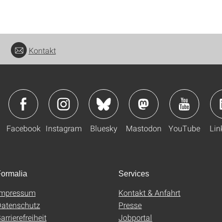
Kontakt
Facebook
Instagram
Bluesky
Mastodon
YouTube
Lin
ormalia
Services
Impressum
Kontakt & Anfahrt
atenschutz
Presse
arrierefreiheit
Jobportal