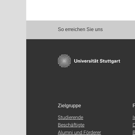
So erreichen Sie uns
Zielgruppe
F
Studierende
Beschäftigte
D
Alumni und Förderer
B