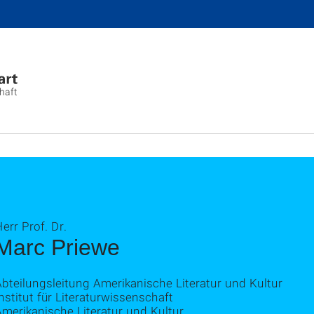
chaft
err Prof. Dr.
Marc Priewe
bteilungsleitung Amerikanische Literatur und Kultur
nstitut für Literaturwissenschaft
merikanische Literatur und Kultur